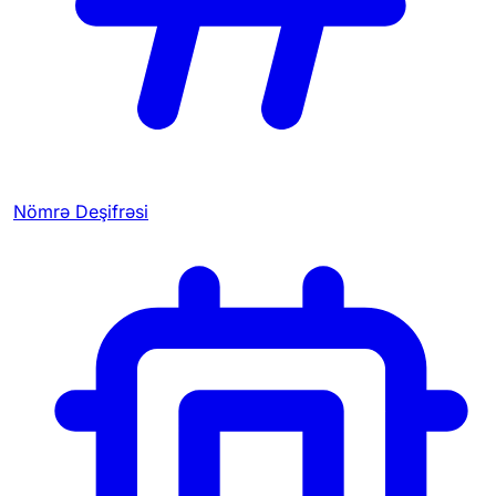
Nömrə Deşifrəsi