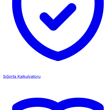
Sığorta Kalkulyatoru