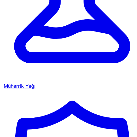
Mühərrik Yağı