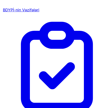
BDYPİ-nin Vəzifələri