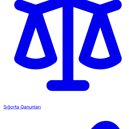
Sığorta Qanunları