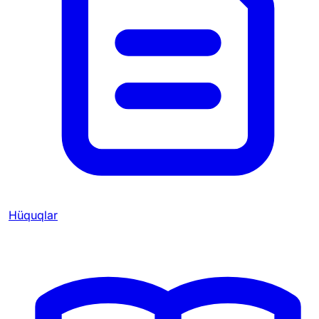
Hüquqlar