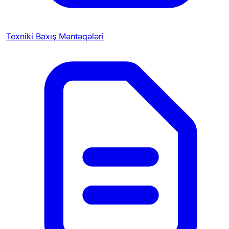
Texniki Baxış Məntəqələri