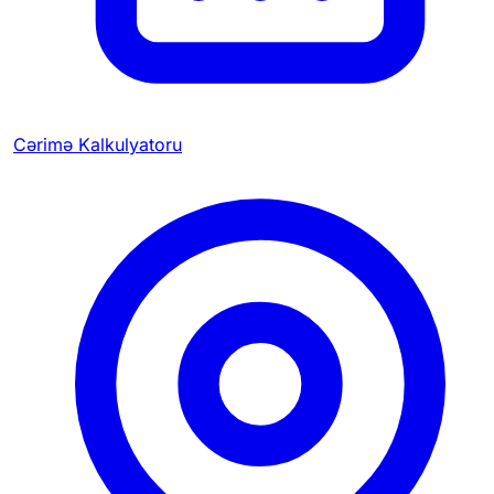
Cərimə Kalkulyatoru