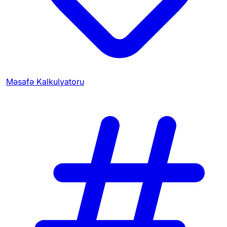
Məsafə Kalkulyatoru