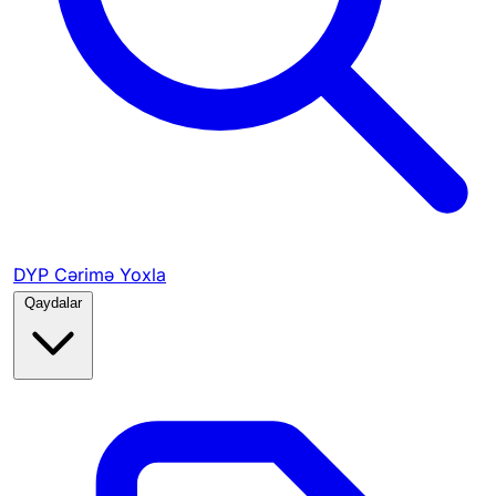
DYP Cərimə Yoxla
Qaydalar