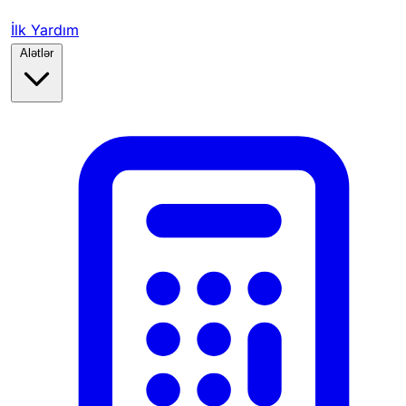
İlk Yardım
Alətlər