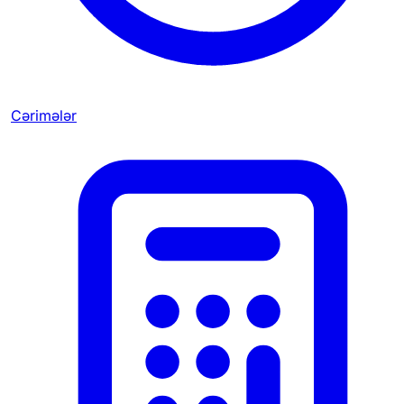
Cərimələr