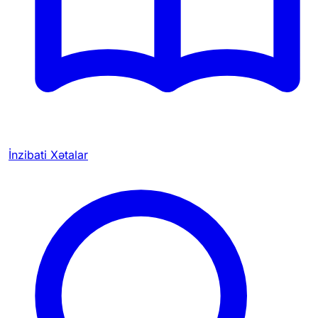
İnzibati Xətalar