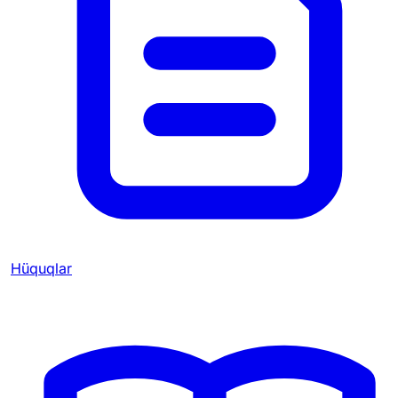
Hüquqlar