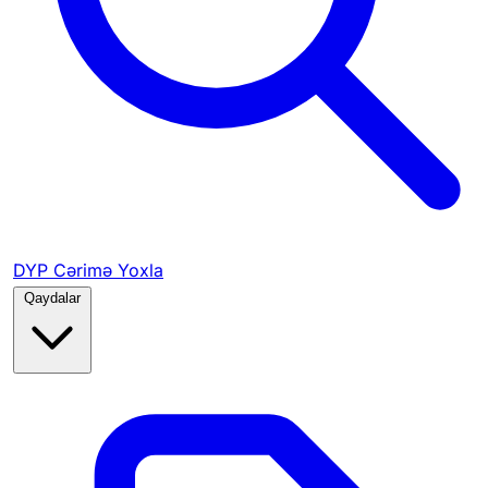
DYP Cərimə Yoxla
Qaydalar