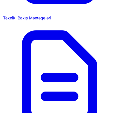
Texniki Baxış Məntəqələri