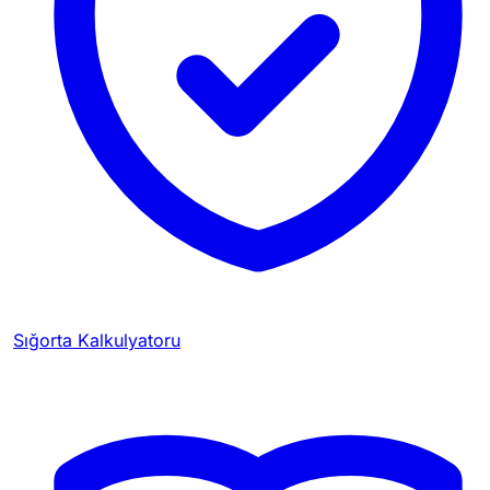
Sığorta Kalkulyatoru