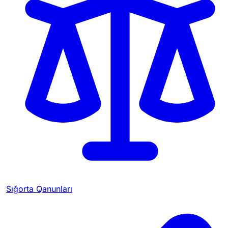
Sığorta Qanunları