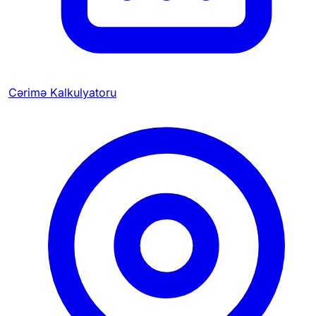
Cərimə Kalkulyatoru