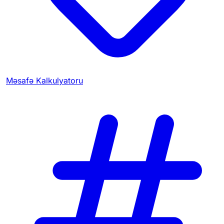
Məsafə Kalkulyatoru