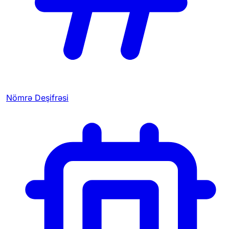
Nömrə Deşifrəsi