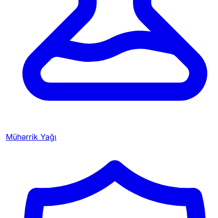
Mühərrik Yağı