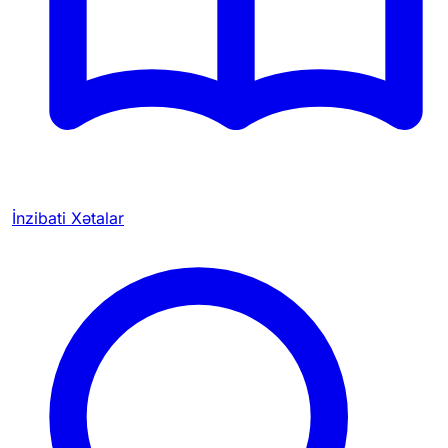
İnzibati Xətalar