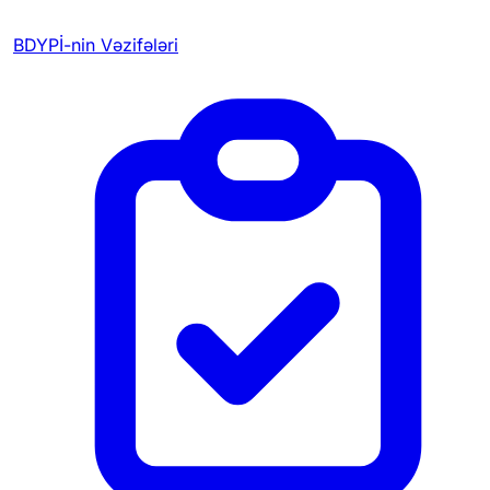
BDYPİ-nin Vəzifələri