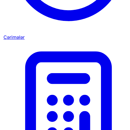
Cərimələr