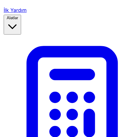
İlk Yardım
Alətlər