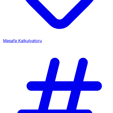
Məsafə Kalkulyatoru