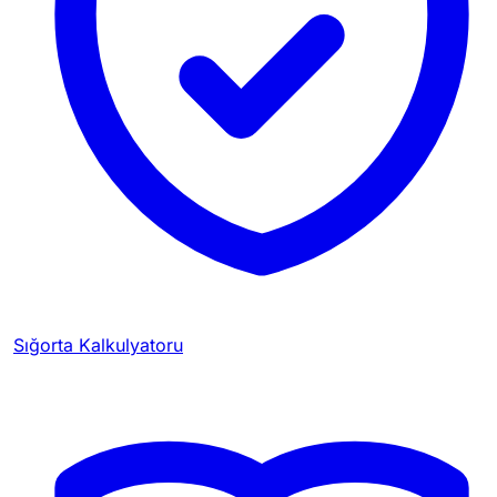
Sığorta Kalkulyatoru