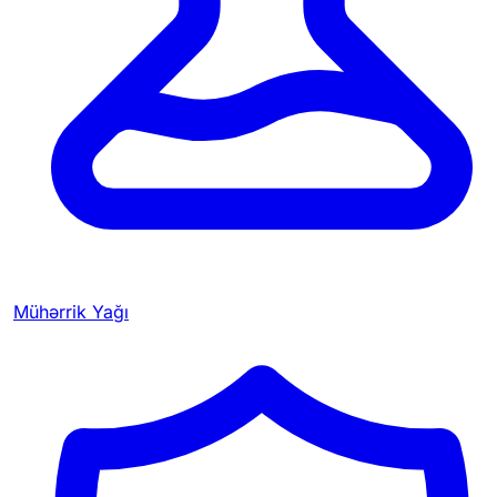
Mühərrik Yağı