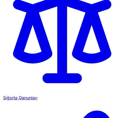
Sığorta Qanunları