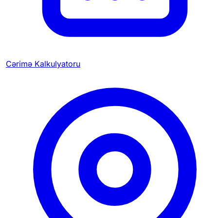
Cərimə Kalkulyatoru