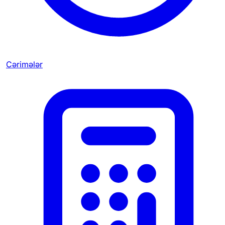
Cərimələr