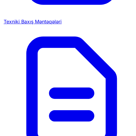
Texniki Baxış Məntəqələri