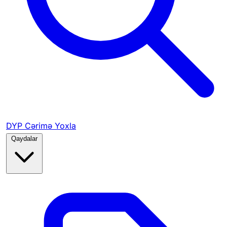
DYP Cərimə Yoxla
Qaydalar