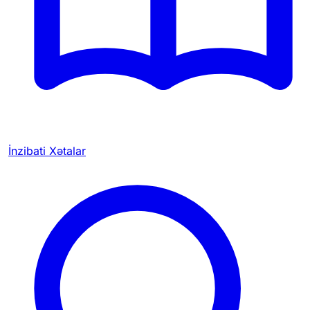
İnzibati Xətalar