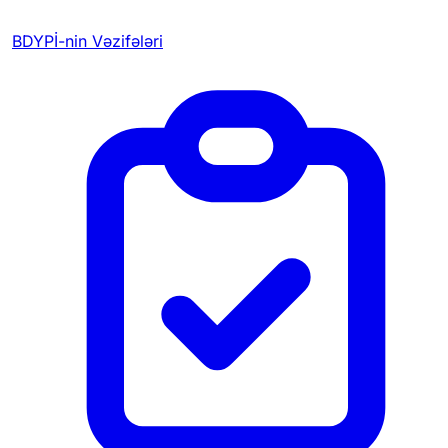
BDYPİ-nin Vəzifələri