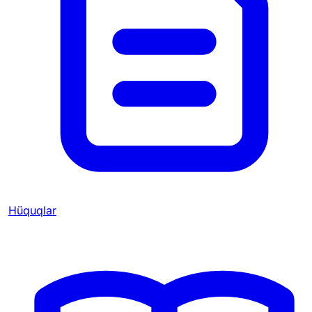
Hüquqlar