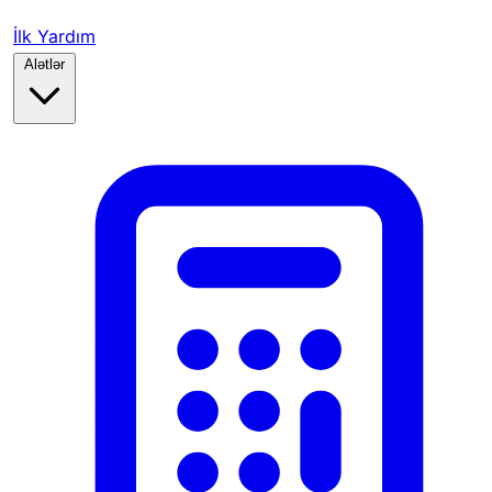
İlk Yardım
Alətlər