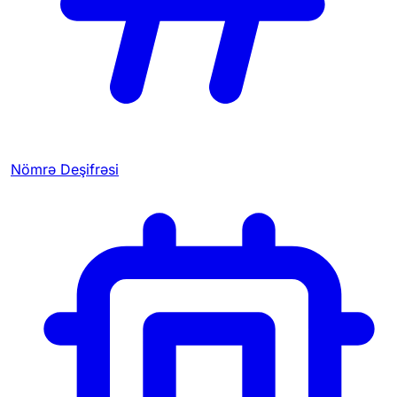
Nömrə Deşifrəsi