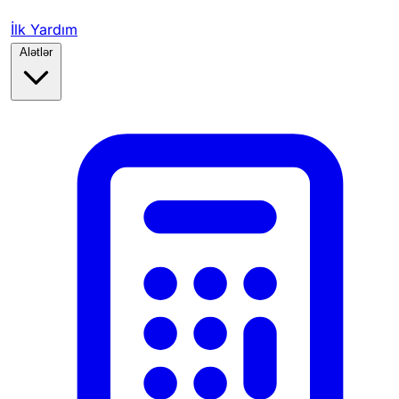
İlk Yardım
Alətlər