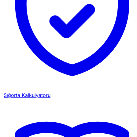
Sığorta Kalkulyatoru