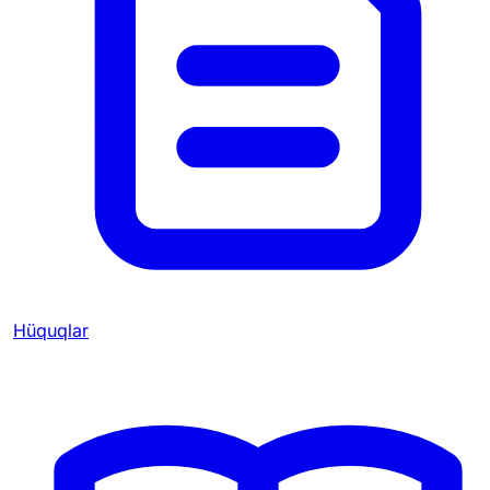
Hüquqlar