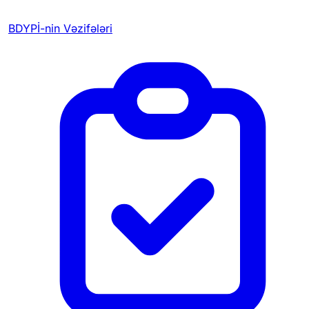
BDYPİ-nin Vəzifələri