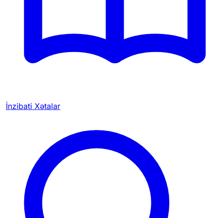
İnzibati Xətalar