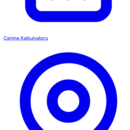
Cərimə Kalkulyatoru