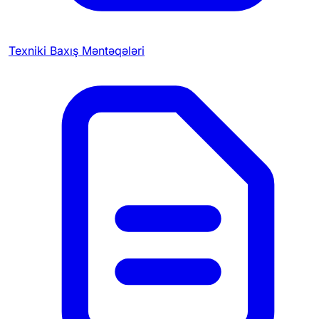
Texniki Baxış Məntəqələri