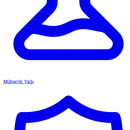
Mühərrik Yağı