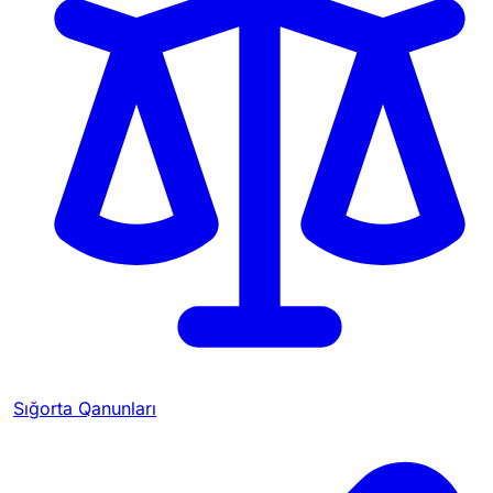
Sığorta Qanunları