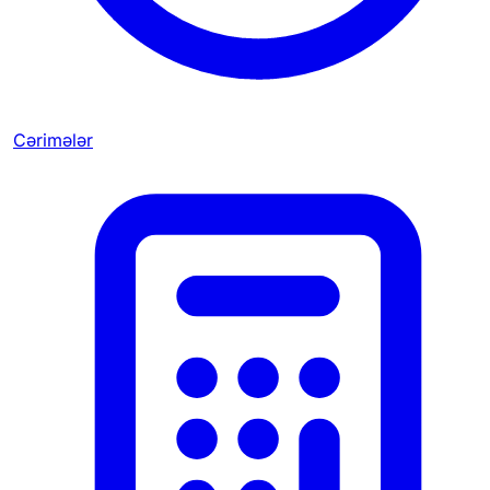
Cərimələr