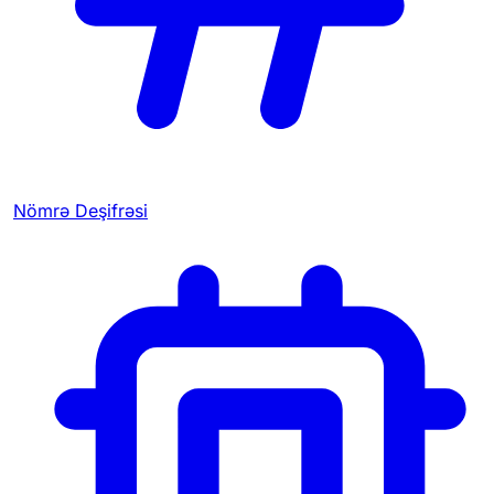
Nömrə Deşifrəsi