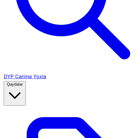
DYP Cərimə Yoxla
Qaydalar