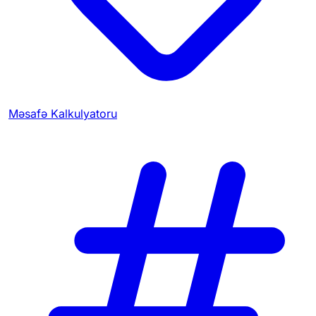
Məsafə Kalkulyatoru