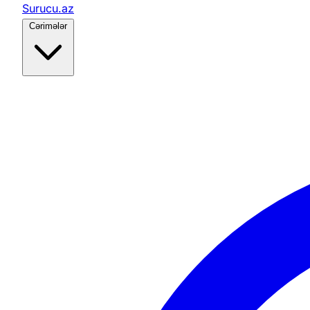
Surucu.az
Cərimələr