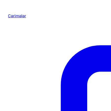
Cərimələr