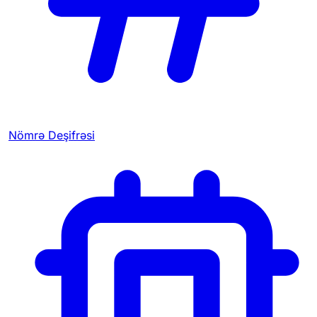
Nömrə Deşifrəsi