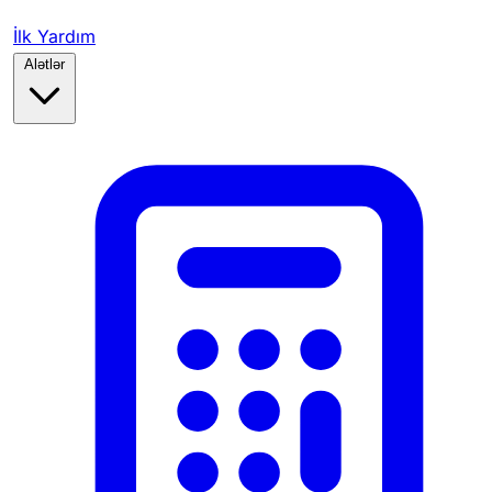
İlk Yardım
Alətlər