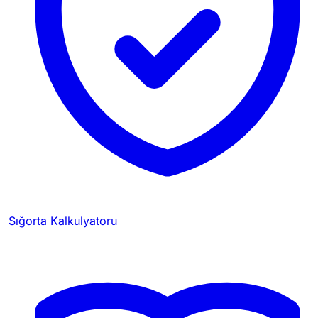
Sığorta Kalkulyatoru