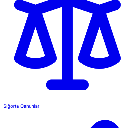
Sığorta Qanunları