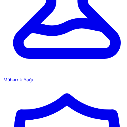
Mühərrik Yağı