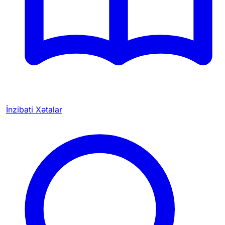
İnzibati Xətalar