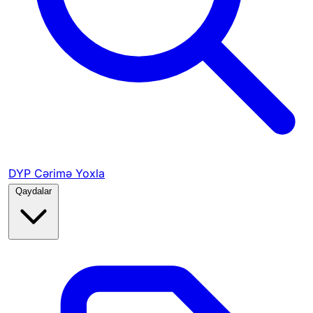
DYP Cərimə Yoxla
Qaydalar