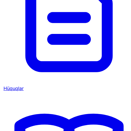
Hüquqlar