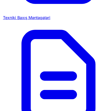
Texniki Baxış Məntəqələri