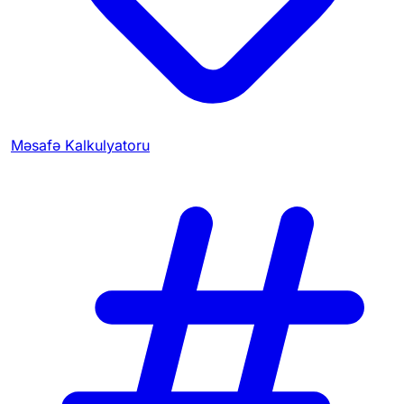
Məsafə Kalkulyatoru