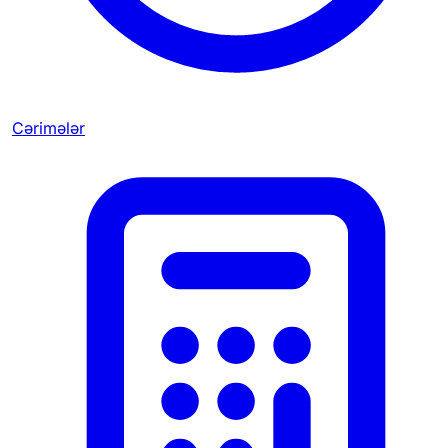
Cərimələr