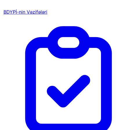
BDYPİ-nin Vəzifələri