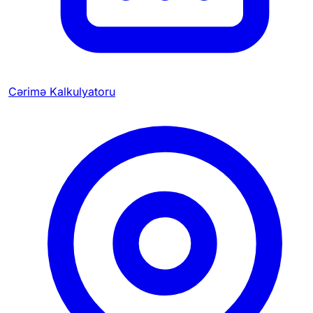
Cərimə Kalkulyatoru