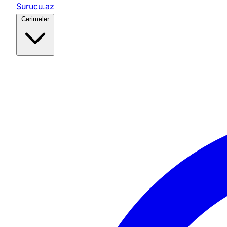
Surucu.az
Cərimələr