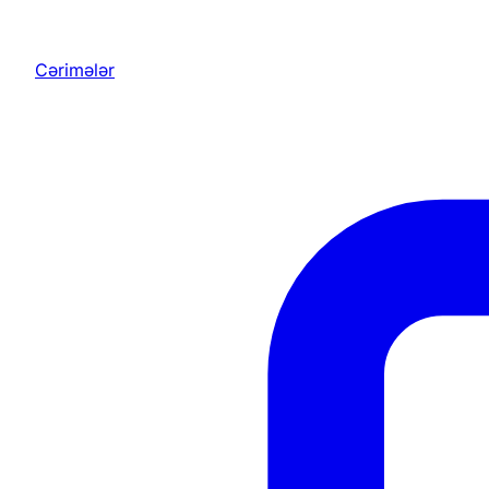
Cərimələr