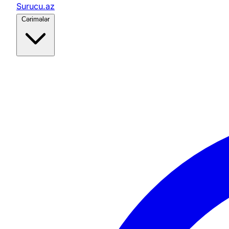
Surucu.az
Cərimələr