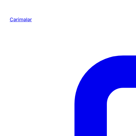
Cərimələr