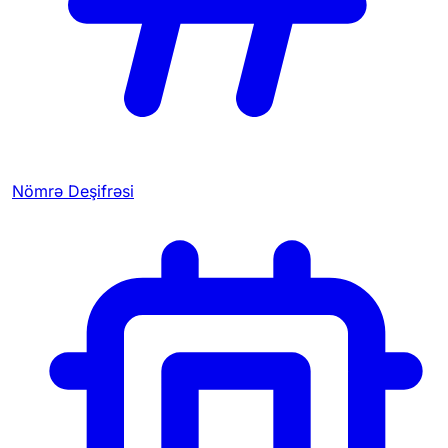
Nömrə Deşifrəsi