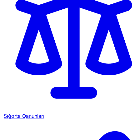
Sığorta Qanunları