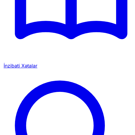
İnzibati Xətalar