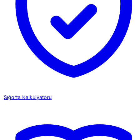
Sığorta Kalkulyatoru