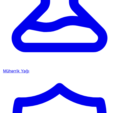
Mühərrik Yağı