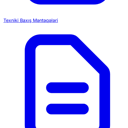
Texniki Baxış Məntəqələri