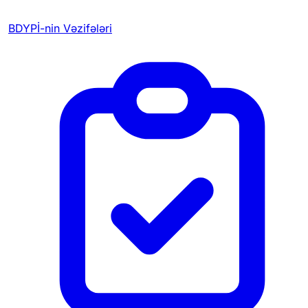
BDYPİ-nin Vəzifələri