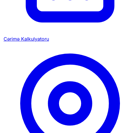
Cərimə Kalkulyatoru