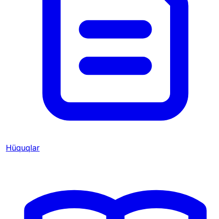
Hüquqlar