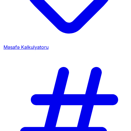
Məsafə Kalkulyatoru