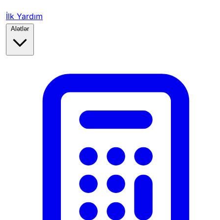
İlk Yardım
Alətlər