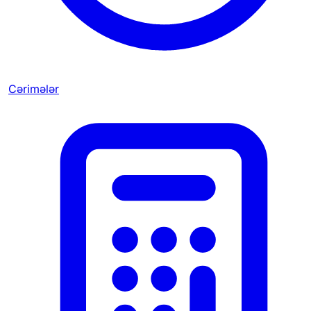
Cərimələr