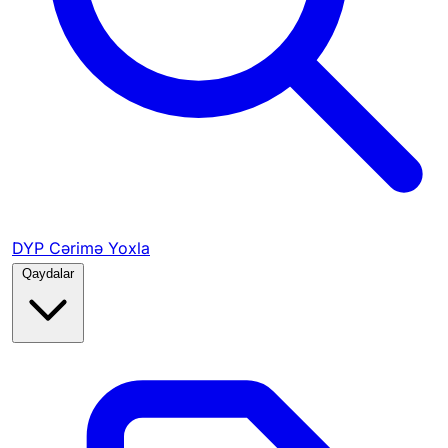
DYP Cərimə Yoxla
Qaydalar