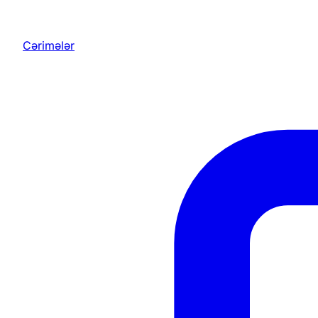
Cərimələr