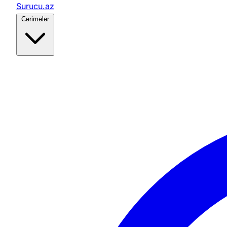
Surucu.az
Cərimələr