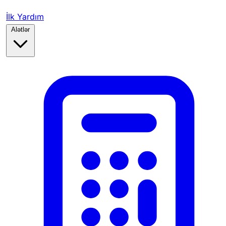
İlk Yardım
Alətlər