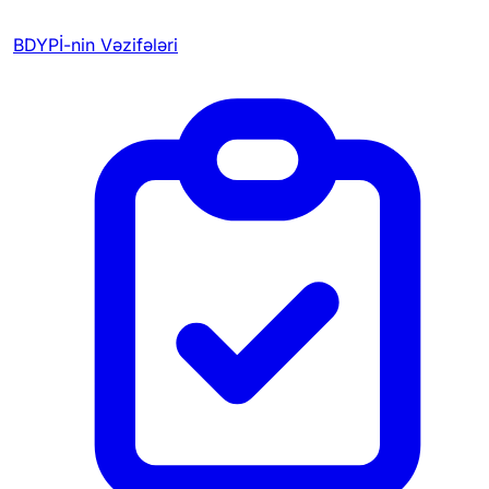
BDYPİ-nin Vəzifələri