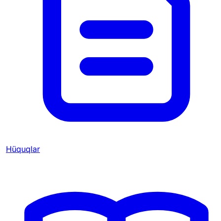
Hüquqlar