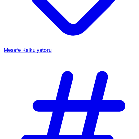
Məsafə Kalkulyatoru