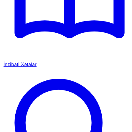
İnzibati Xətalar