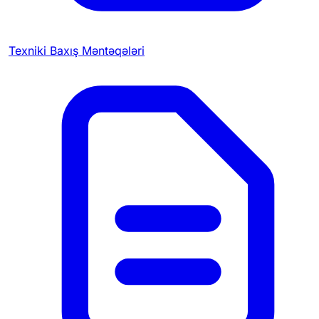
Texniki Baxış Məntəqələri