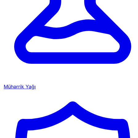
Mühərrik Yağı