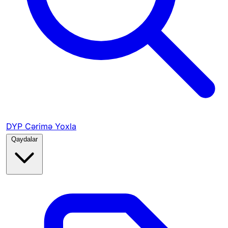
DYP Cərimə Yoxla
Qaydalar