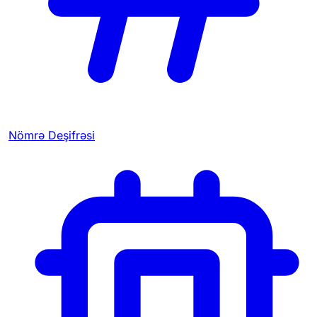
Nömrə Deşifrəsi