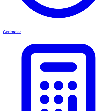
Cərimələr