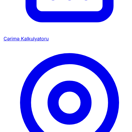
Cərimə Kalkulyatoru