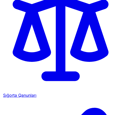
Sığorta Qanunları