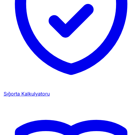
Sığorta Kalkulyatoru