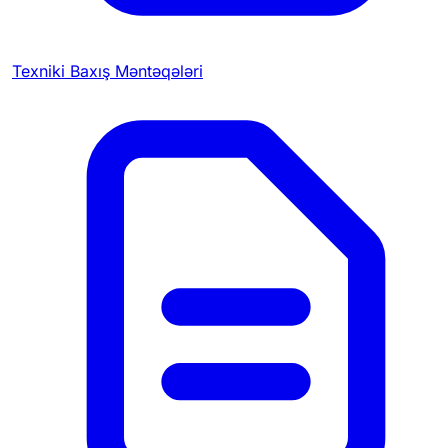
Texniki Baxış Məntəqələri