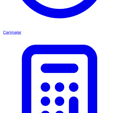
Cərimələr