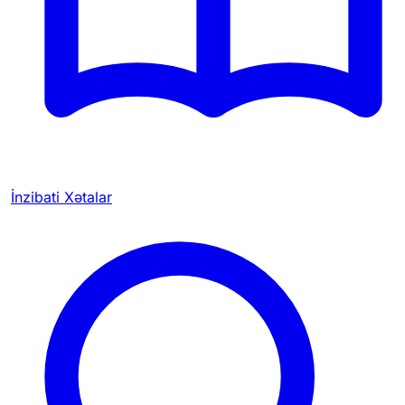
İnzibati Xətalar