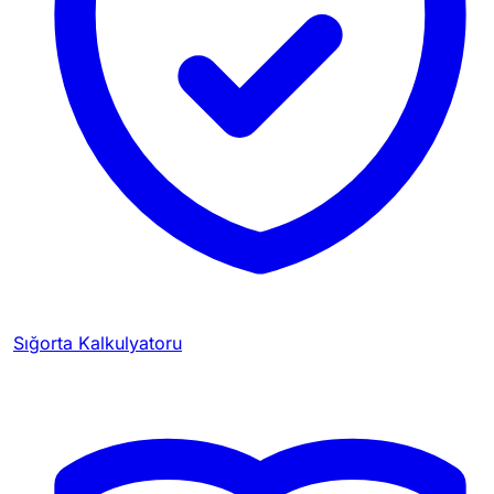
Sığorta Kalkulyatoru