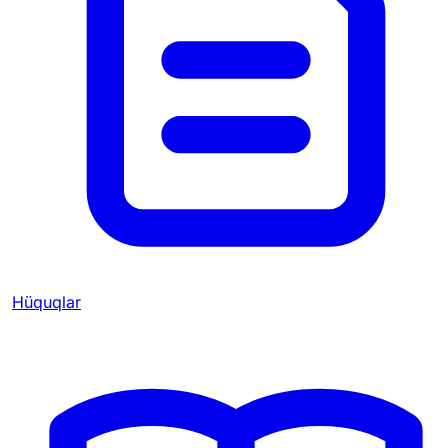
Hüquqlar