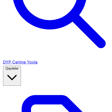
DYP Cərimə Yoxla
Qaydalar