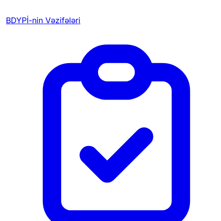
BDYPİ-nin Vəzifələri