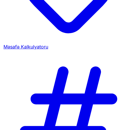
Məsafə Kalkulyatoru