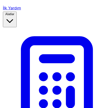
İlk Yardım
Alətlər