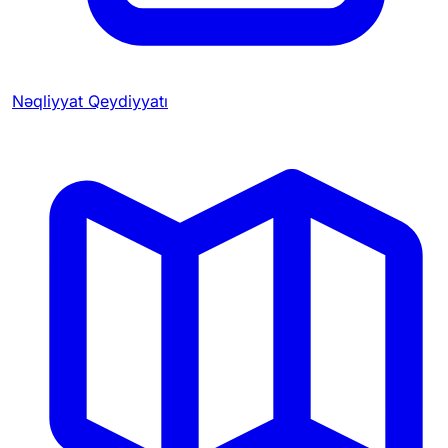
Nəqliyyat Qeydiyyatı