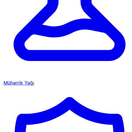
Mühərrik Yağı