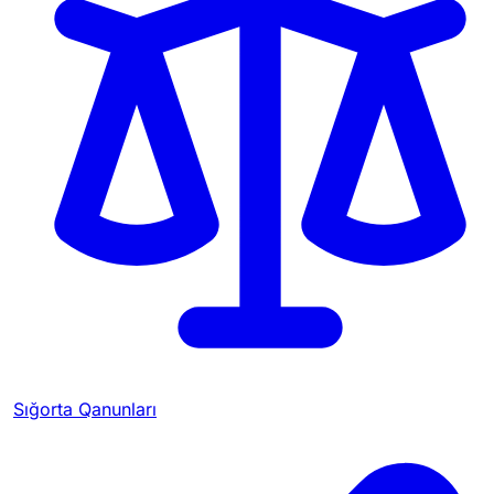
Sığorta Qanunları