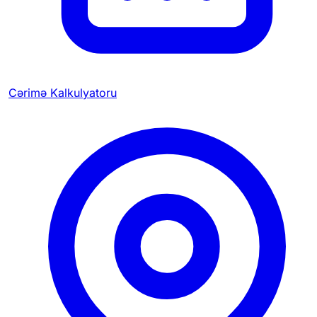
Cərimə Kalkulyatoru