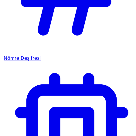
Nömrə Deşifrəsi