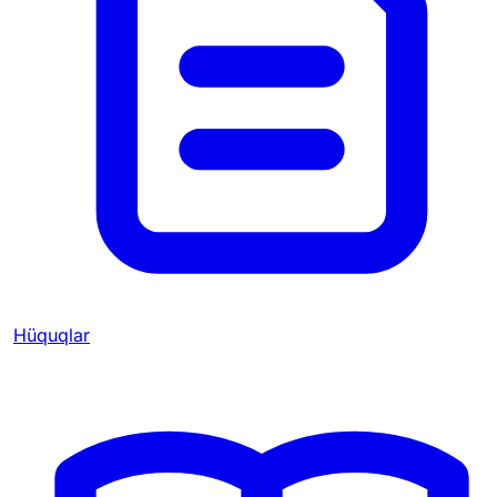
Hüquqlar