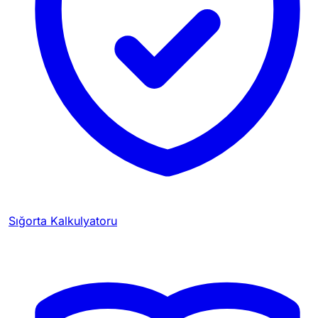
Sığorta Kalkulyatoru