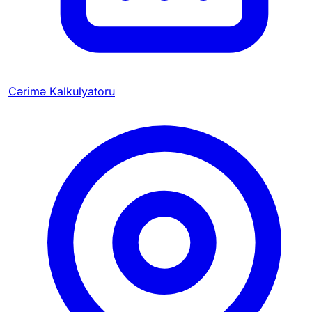
Cərimə Kalkulyatoru