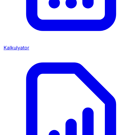
Kalkulyator