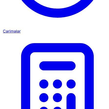
Cərimələr