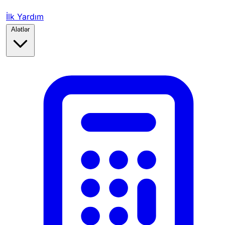
İlk Yardım
Alətlər