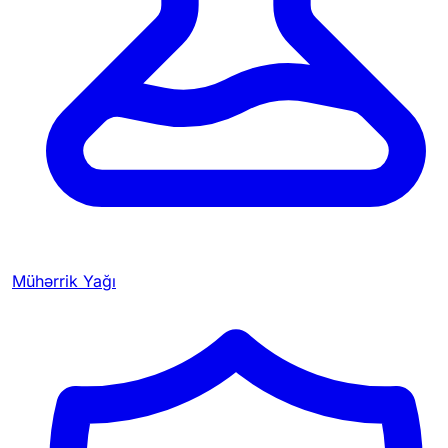
Mühərrik Yağı