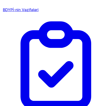
BDYPİ-nin Vəzifələri