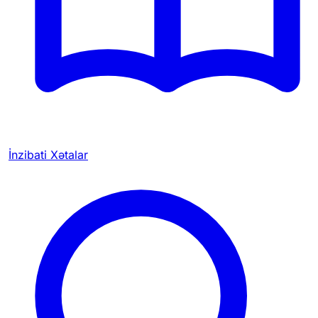
İnzibati Xətalar