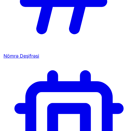
Nömrə Deşifrəsi