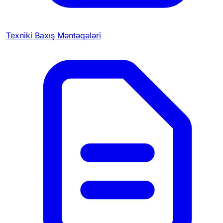
Texniki Baxış Məntəqələri