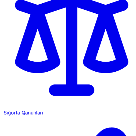
Sığorta Qanunları