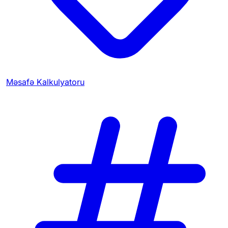
Məsafə Kalkulyatoru