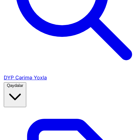
DYP Cərimə Yoxla
Qaydalar