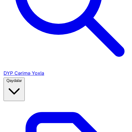
DYP Cərimə Yoxla
Qaydalar