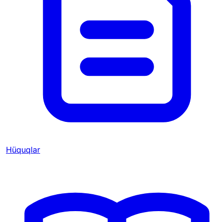
Hüquqlar