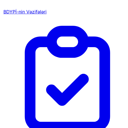
BDYPİ-nin Vəzifələri