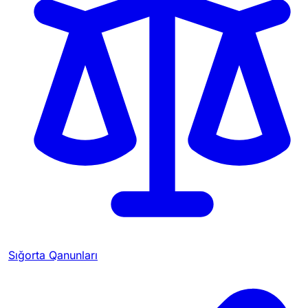
Sığorta Qanunları