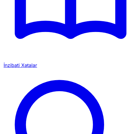
İnzibati Xətalar