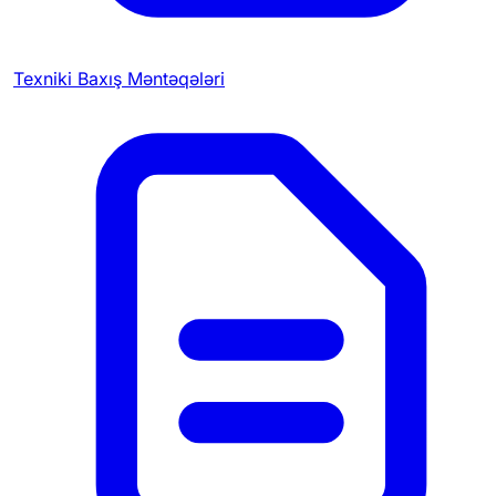
Texniki Baxış Məntəqələri