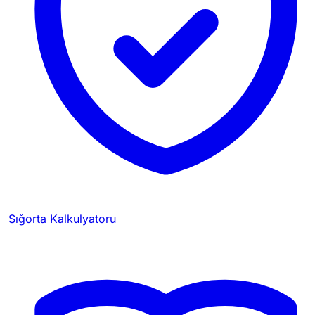
Sığorta Kalkulyatoru