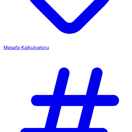
Məsafə Kalkulyatoru