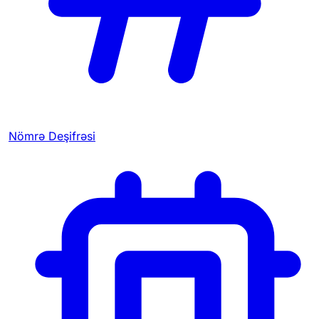
Nömrə Deşifrəsi