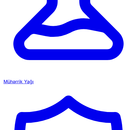
Mühərrik Yağı