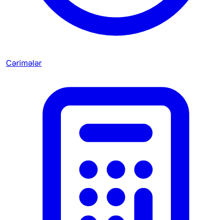
Cərimələr