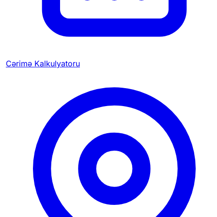
Cərimə Kalkulyatoru