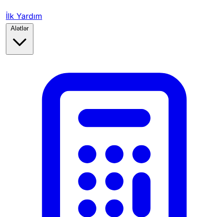
İlk Yardım
Alətlər