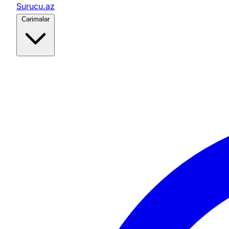
Surucu.az
Cərimələr