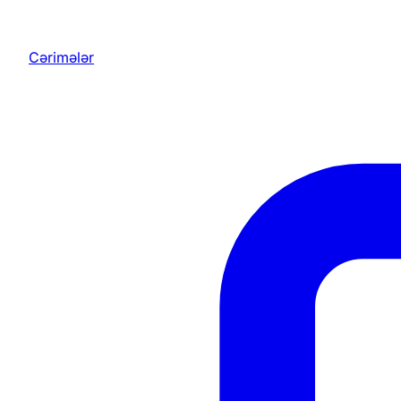
Cərimələr