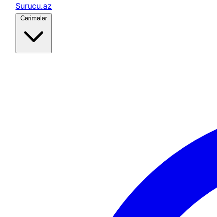
Surucu.az
Cərimələr