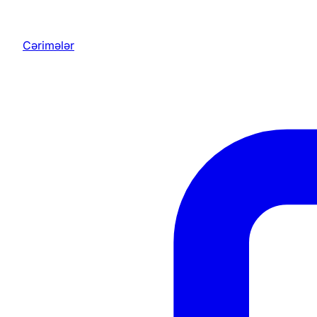
Cərimələr