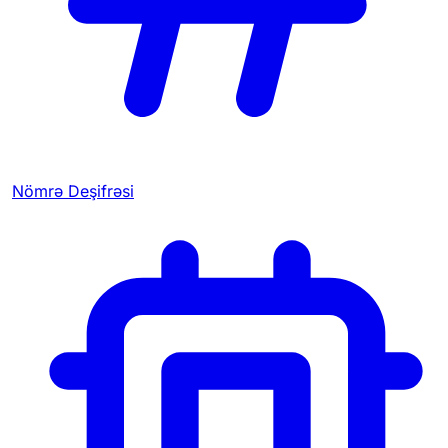
Nömrə Deşifrəsi