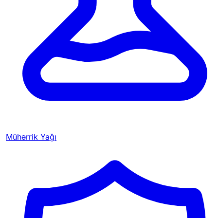
Mühərrik Yağı