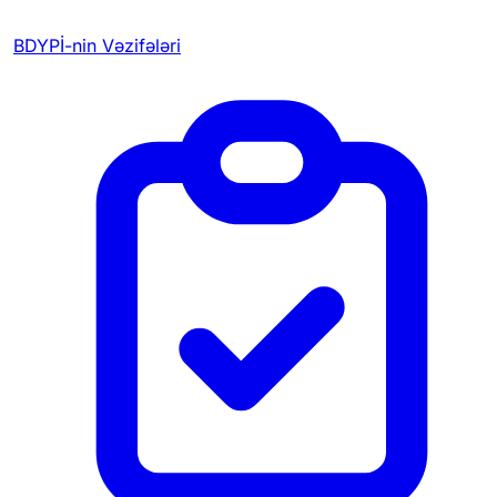
BDYPİ-nin Vəzifələri