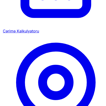
Cərimə Kalkulyatoru