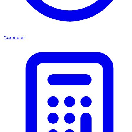
Cərimələr