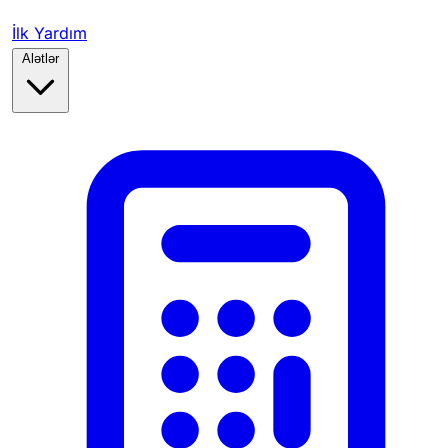
İlk Yardım
Alətlər