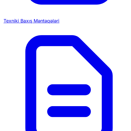
Texniki Baxış Məntəqələri