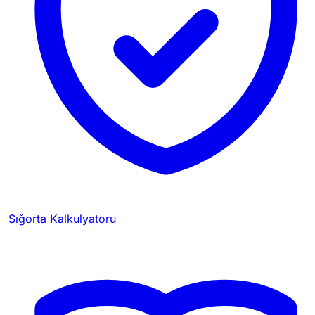
Sığorta Kalkulyatoru