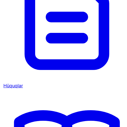
Hüquqlar