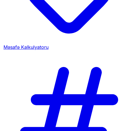
Məsafə Kalkulyatoru