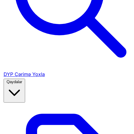
DYP Cərimə Yoxla
Qaydalar