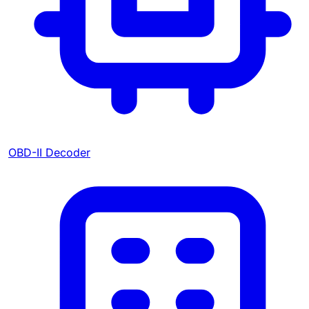
OBD-II Decoder