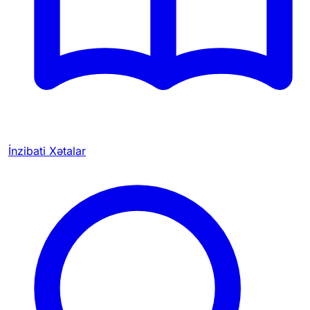
İnzibati Xətalar