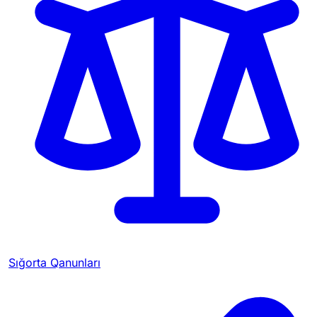
Sığorta Qanunları