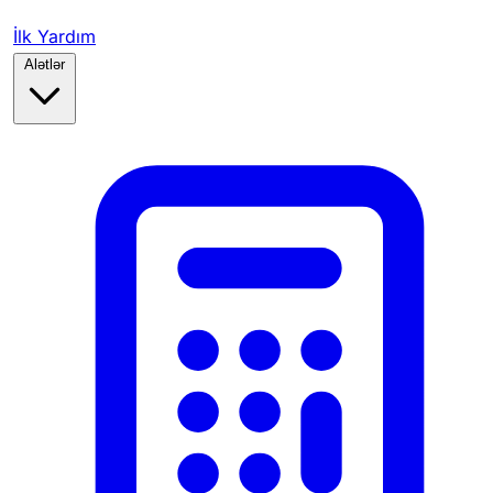
İlk Yardım
Alətlər