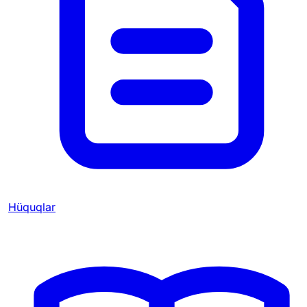
Hüquqlar