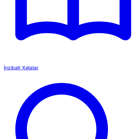
İnzibati Xətalar