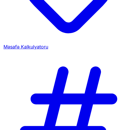
Məsafə Kalkulyatoru