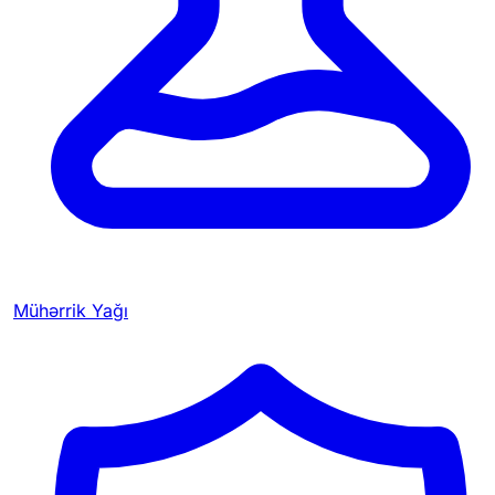
Mühərrik Yağı