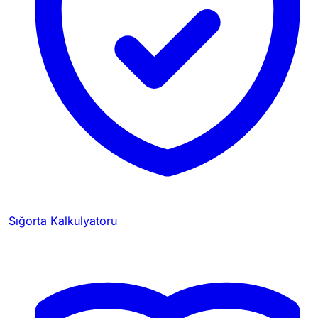
Sığorta Kalkulyatoru