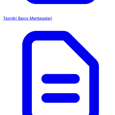
Texniki Baxış Məntəqələri