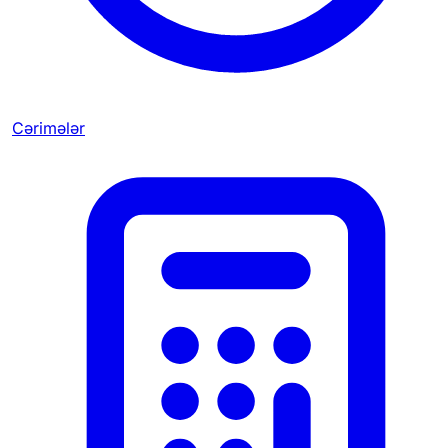
Cərimələr