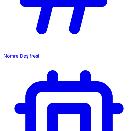
Nömrə Deşifrəsi