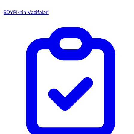
BDYPİ-nin Vəzifələri