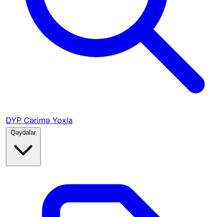
DYP Cərimə Yoxla
Qaydalar