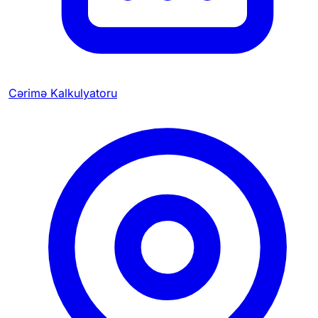
Cərimə Kalkulyatoru