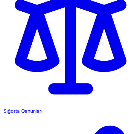
Sığorta Qanunları