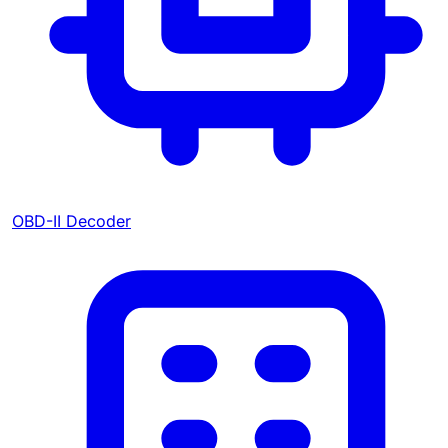
OBD-II Decoder