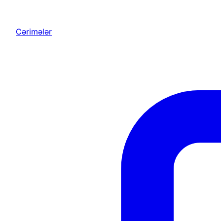
Cərimələr