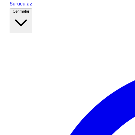
Surucu.az
Cərimələr