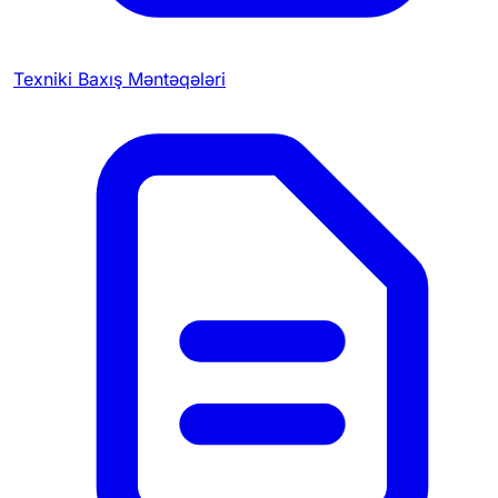
Texniki Baxış Məntəqələri