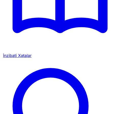
İnzibati Xətalar