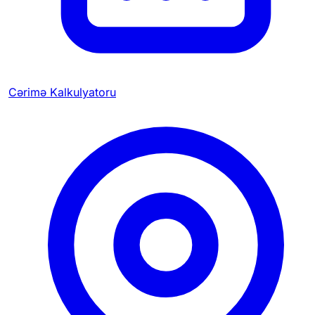
Cərimə Kalkulyatoru