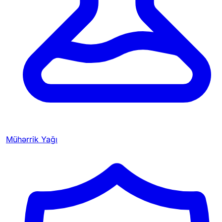
Mühərrik Yağı