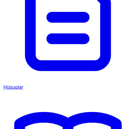
Hüquqlar