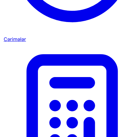
Cərimələr