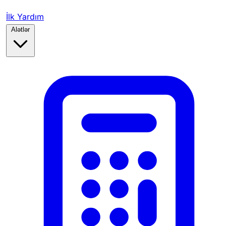
İlk Yardım
Alətlər