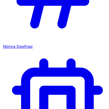
Nömrə Deşifrəsi