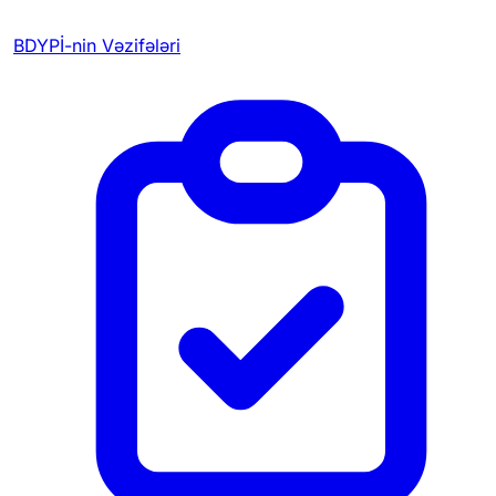
BDYPİ-nin Vəzifələri