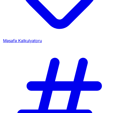
Məsafə Kalkulyatoru