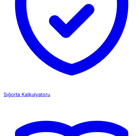
Sığorta Kalkulyatoru