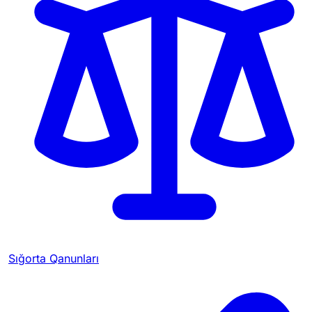
Sığorta Qanunları