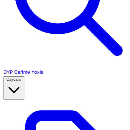
DYP Cərimə Yoxla
Qaydalar