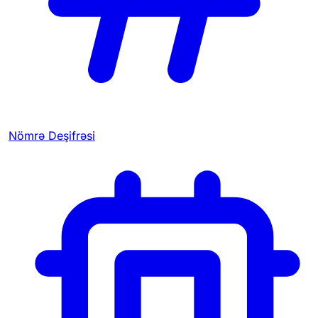
Nömrə Deşifrəsi