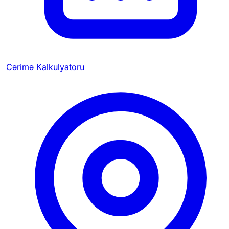
Cərimə Kalkulyatoru