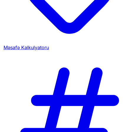
Məsafə Kalkulyatoru