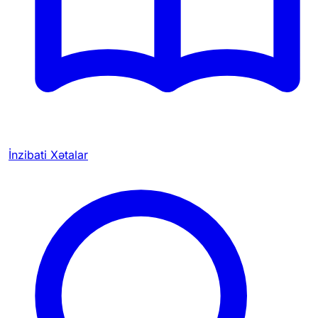
İnzibati Xətalar