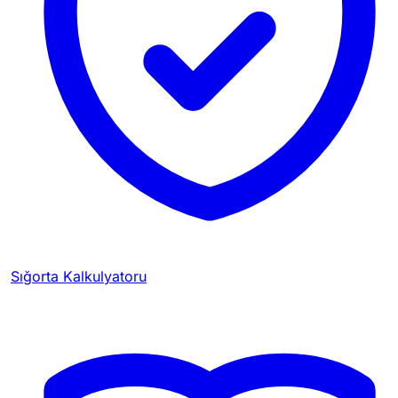
Sığorta Kalkulyatoru