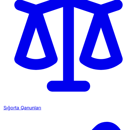
Sığorta Qanunları