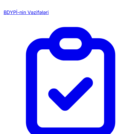
BDYPİ-nin Vəzifələri