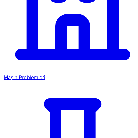
Maşın Problemləri