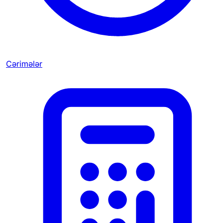
Cərimələr