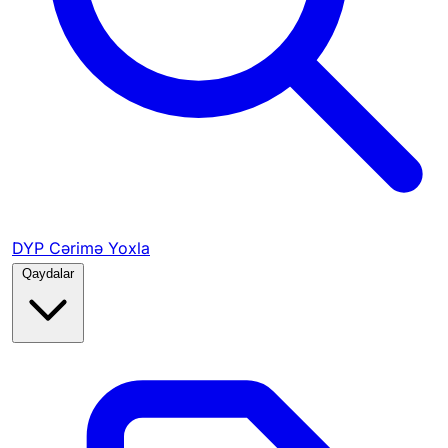
DYP Cərimə Yoxla
Qaydalar