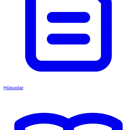
Hüquqlar