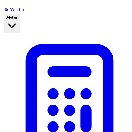
İlk Yardım
Alətlər