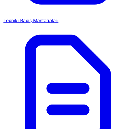
Texniki Baxış Məntəqələri