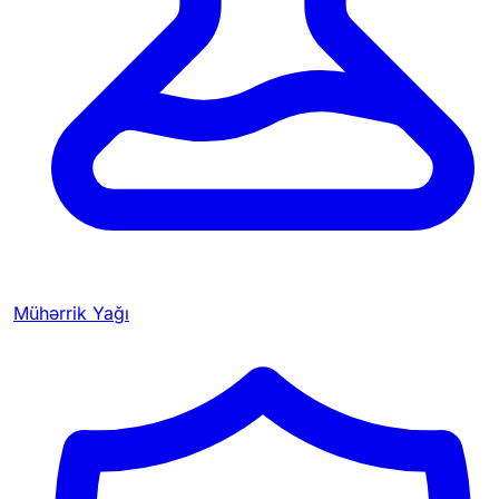
Mühərrik Yağı