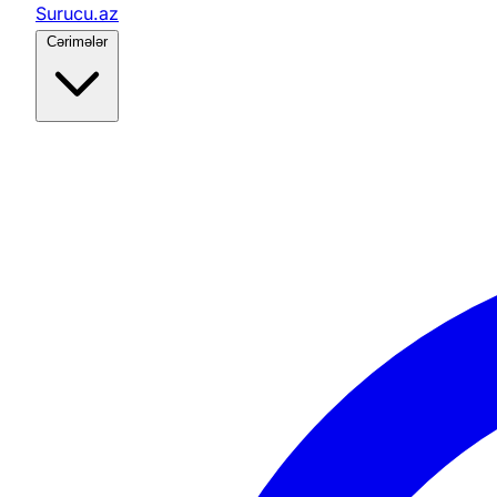
Surucu.az
Cərimələr