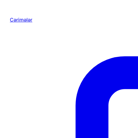
Cərimələr