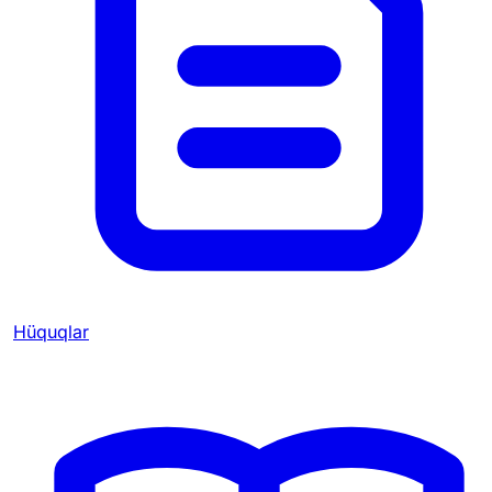
Hüquqlar