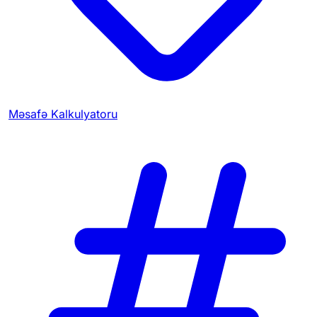
Məsafə Kalkulyatoru