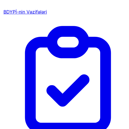
BDYPİ-nin Vəzifələri