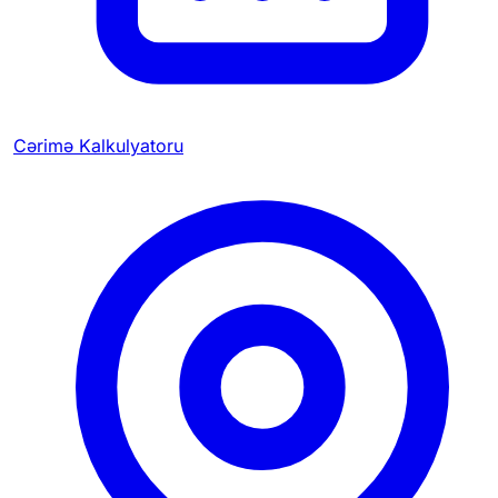
Cərimə Kalkulyatoru