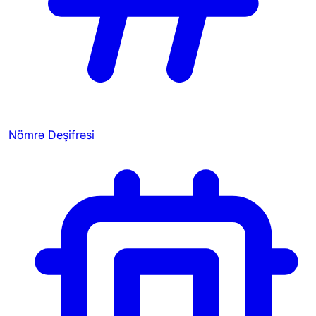
Nömrə Deşifrəsi