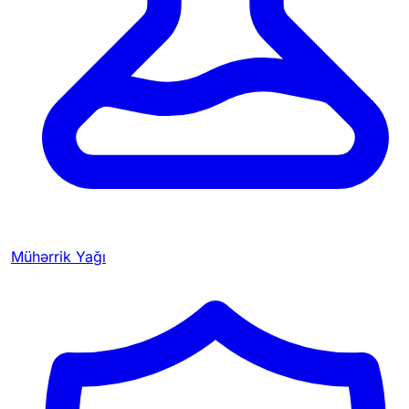
Mühərrik Yağı