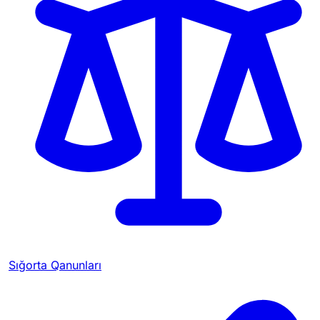
Sığorta Qanunları