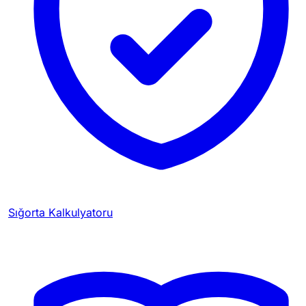
Sığorta Kalkulyatoru