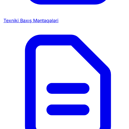
Texniki Baxış Məntəqələri