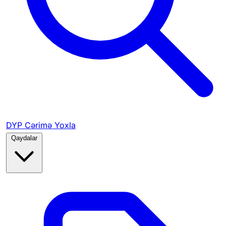
DYP Cərimə Yoxla
Qaydalar