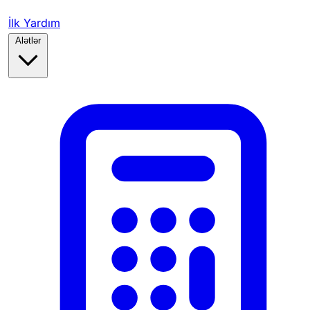
İlk Yardım
Alətlər