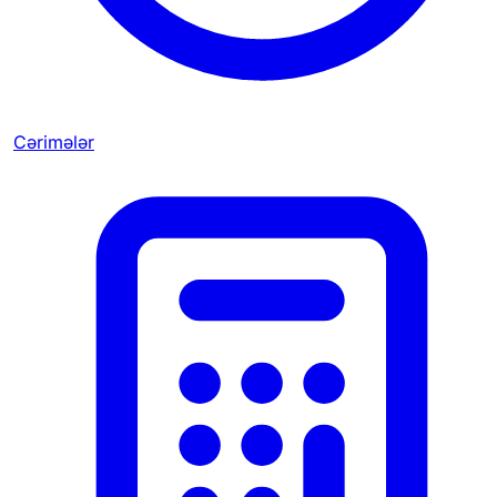
Cərimələr