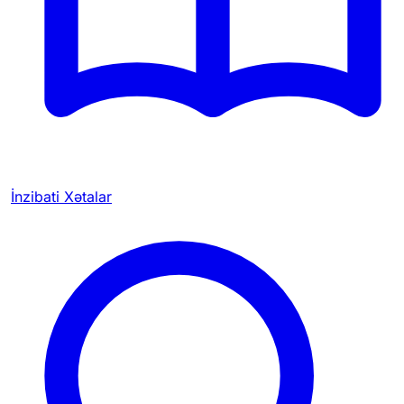
İnzibati Xətalar