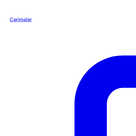
Cərimələr