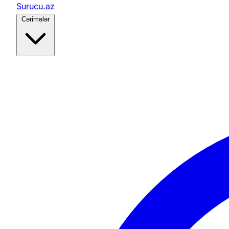
Surucu.az
Cərimələr