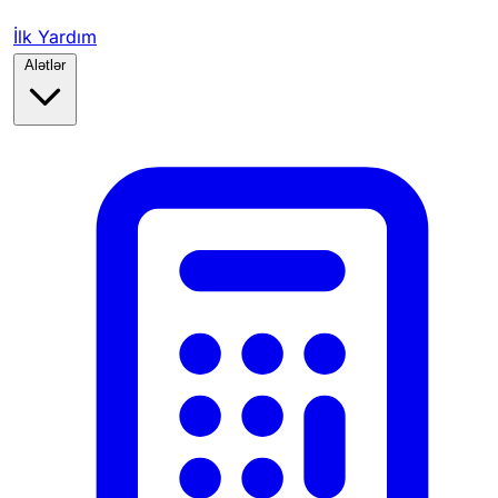
İlk Yardım
Alətlər