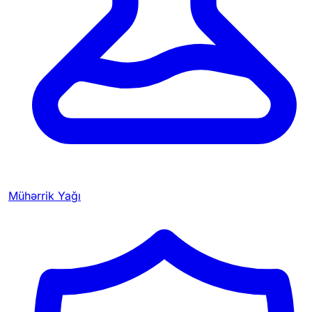
Mühərrik Yağı