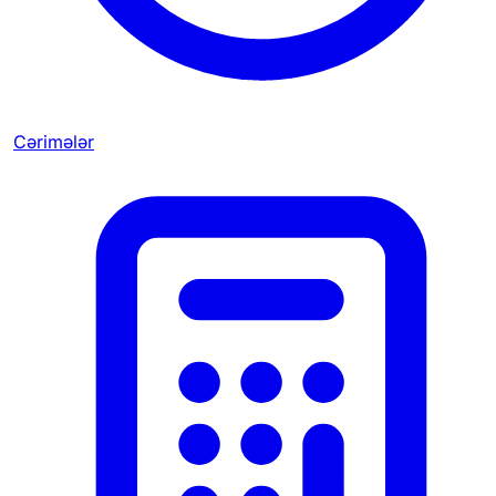
Cərimələr