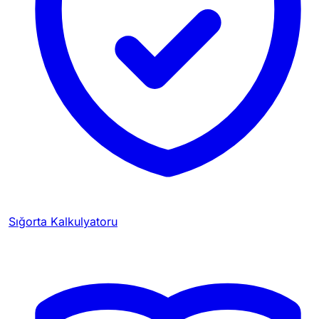
Sığorta Kalkulyatoru