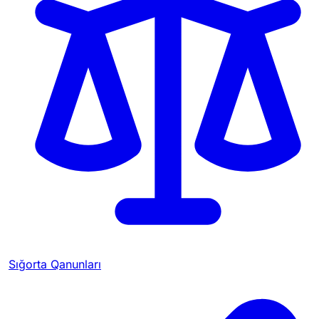
Sığorta Qanunları