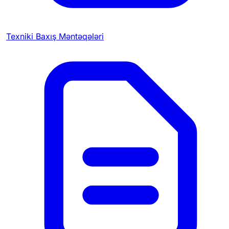
Texniki Baxış Məntəqələri