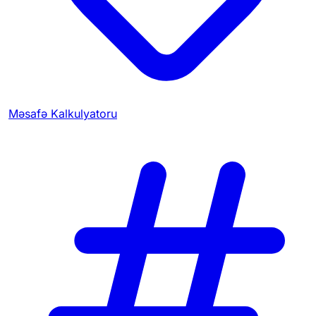
Məsafə Kalkulyatoru