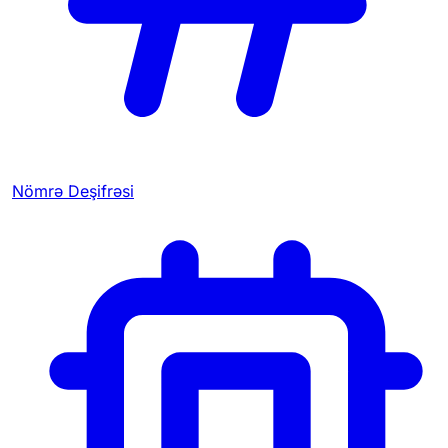
Nömrə Deşifrəsi