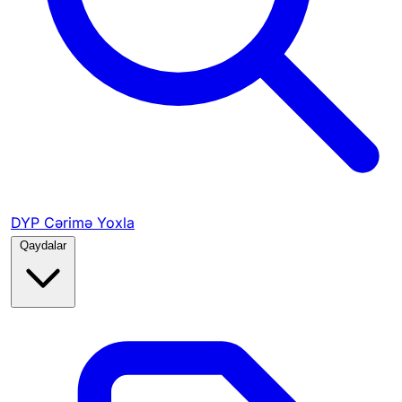
DYP Cərimə Yoxla
Qaydalar