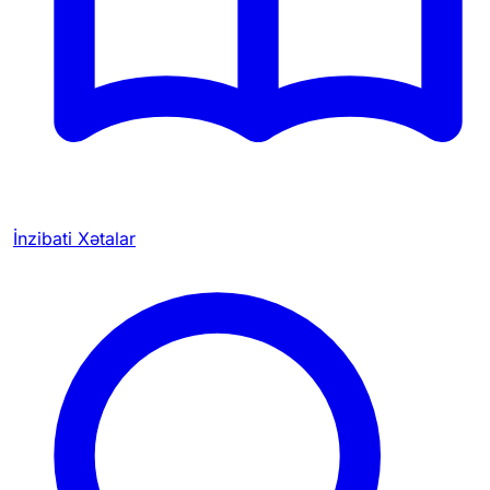
İnzibati Xətalar