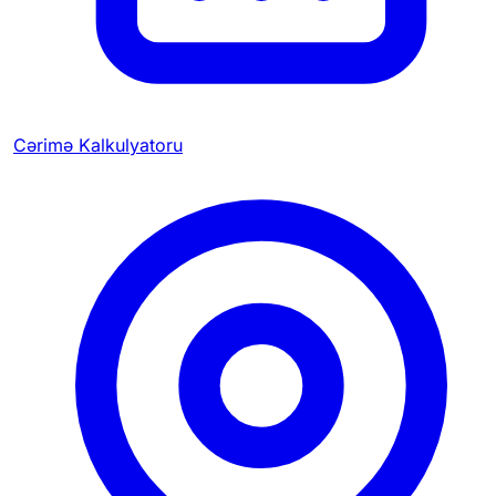
Cərimə Kalkulyatoru