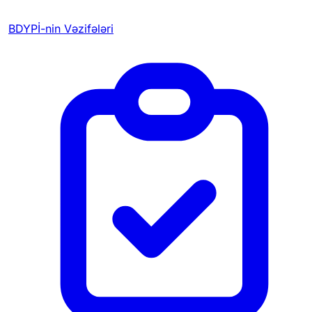
BDYPİ-nin Vəzifələri