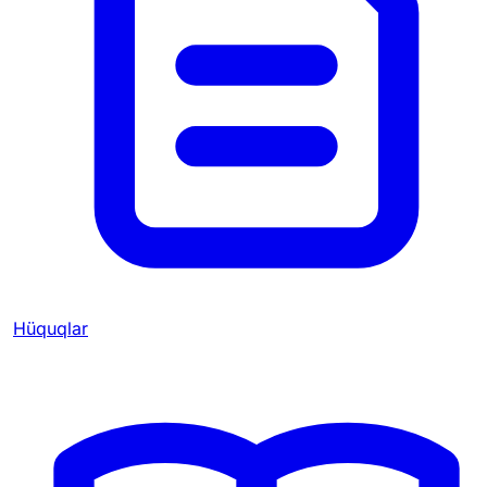
Hüquqlar