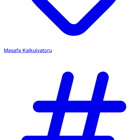
Məsafə Kalkulyatoru