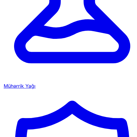
Mühərrik Yağı