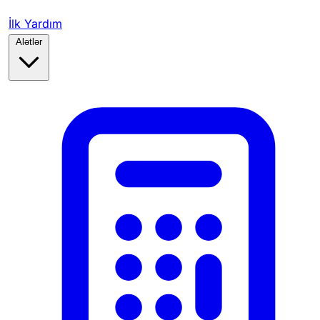
İlk Yardım
Alətlər