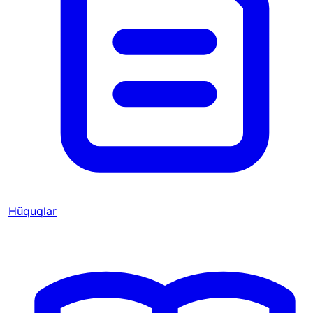
Hüquqlar