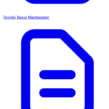
Texniki Baxış Məntəqələri