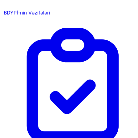
BDYPİ-nin Vəzifələri