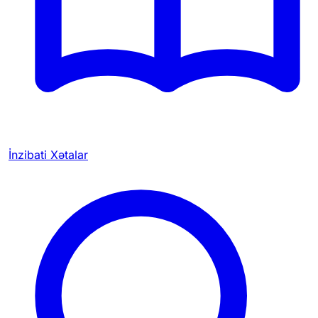
İnzibati Xətalar