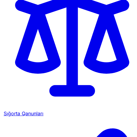
Sığorta Qanunları