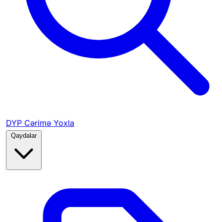
DYP Cərimə Yoxla
Qaydalar