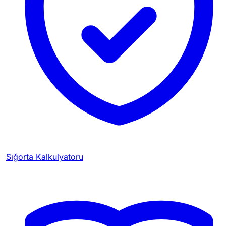
Sığorta Kalkulyatoru