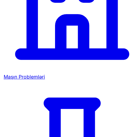
Maşın Problemləri