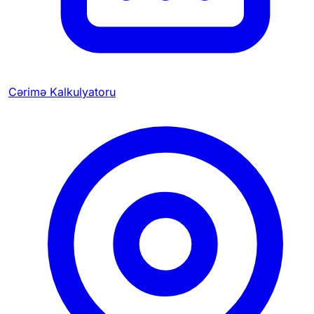
Cərimə Kalkulyatoru