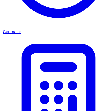
Cərimələr