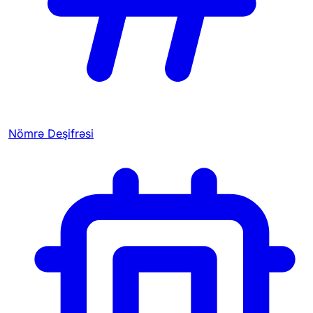
Nömrə Deşifrəsi