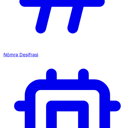
Nömrə Deşifrəsi