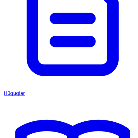
Hüquqlar