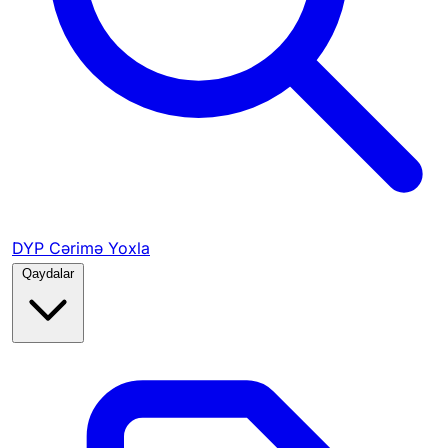
DYP Cərimə Yoxla
Qaydalar