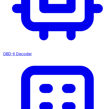
OBD-II Decoder