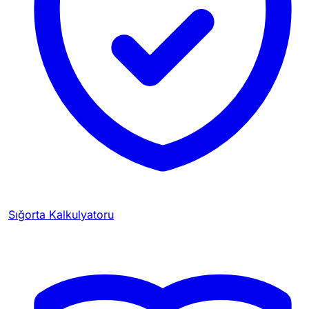
Sığorta Kalkulyatoru