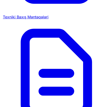
Texniki Baxış Məntəqələri