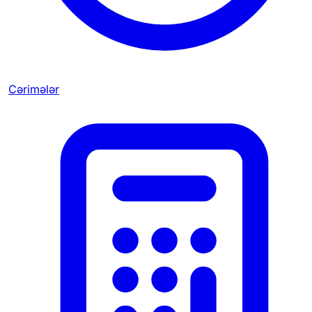
Cərimələr