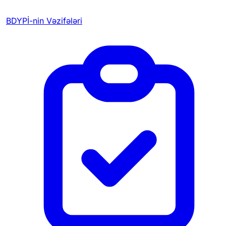
BDYPİ-nin Vəzifələri