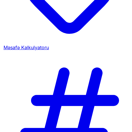
Məsafə Kalkulyatoru