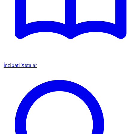
İnzibati Xətalar