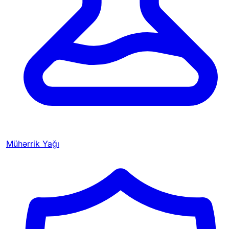
Mühərrik Yağı