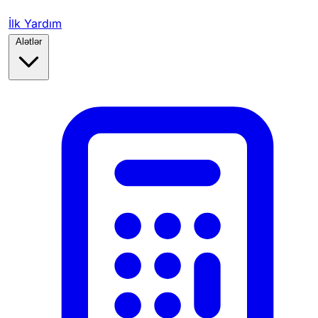
İlk Yardım
Alətlər