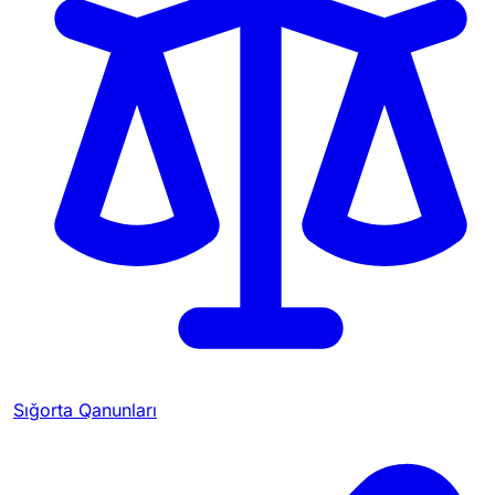
Sığorta Qanunları