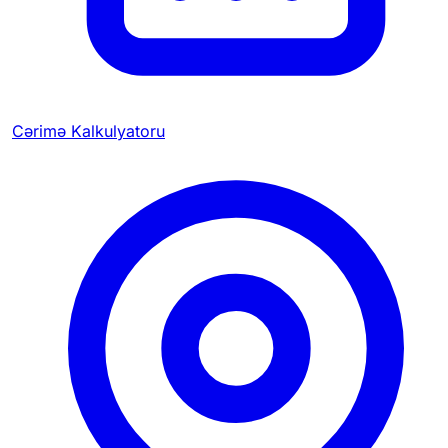
Cərimə Kalkulyatoru