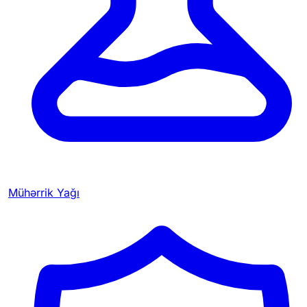
Mühərrik Yağı