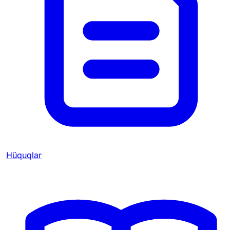
Hüquqlar