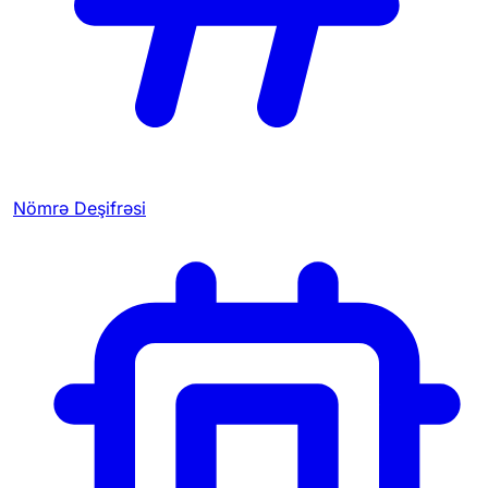
Nömrə Deşifrəsi