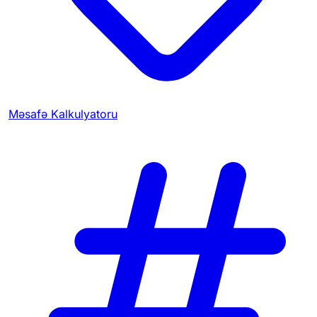
Məsafə Kalkulyatoru