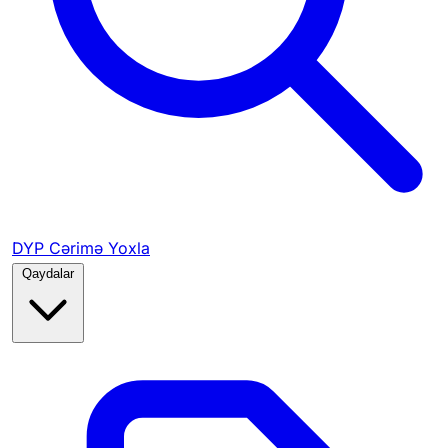
DYP Cərimə Yoxla
Qaydalar