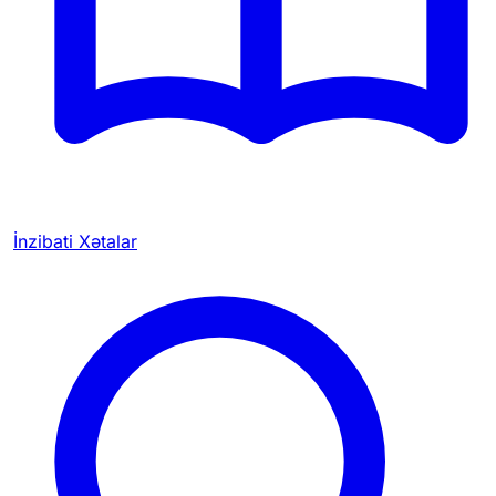
İnzibati Xətalar