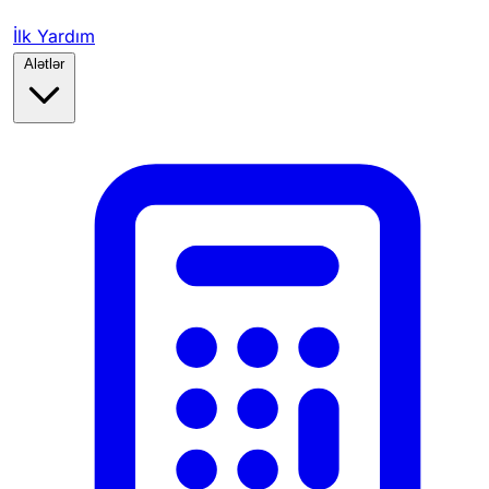
İlk Yardım
Alətlər