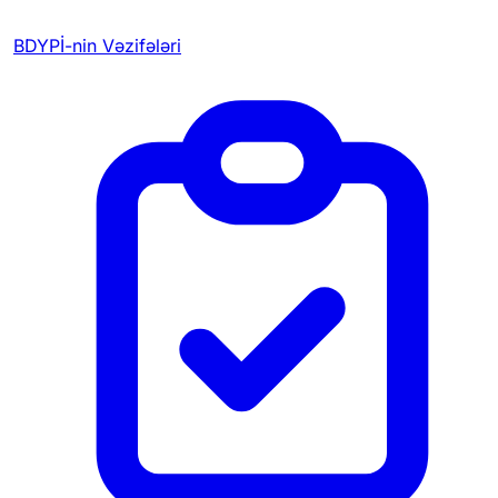
BDYPİ-nin Vəzifələri