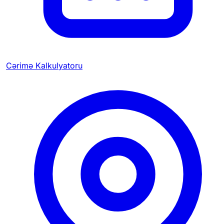
Cərimə Kalkulyatoru