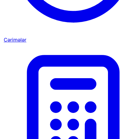
Cərimələr