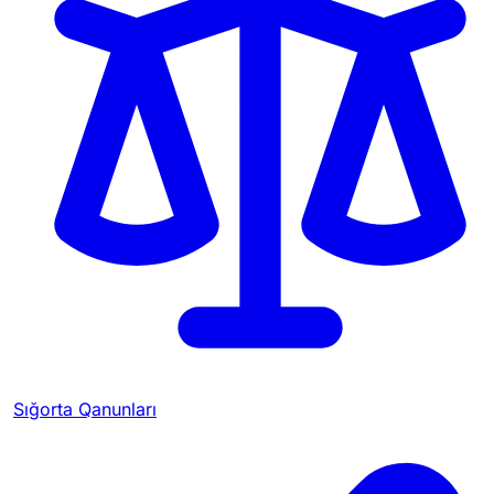
Sığorta Qanunları