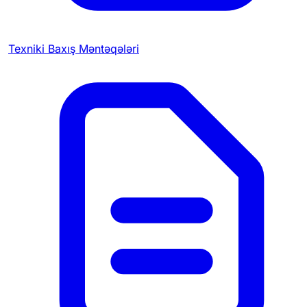
Texniki Baxış Məntəqələri