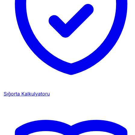
Sığorta Kalkulyatoru