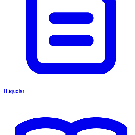
Hüquqlar