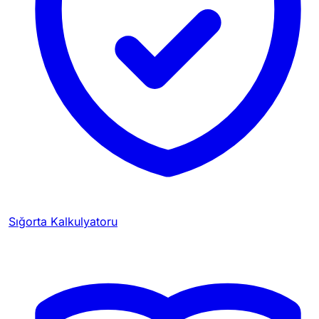
Sığorta Kalkulyatoru