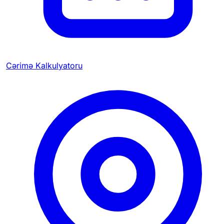
Cərimə Kalkulyatoru