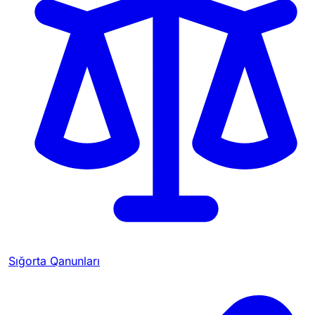
Sığorta Qanunları