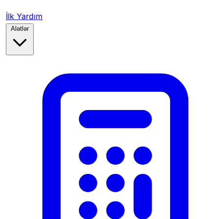
İlk Yardım
Alətlər