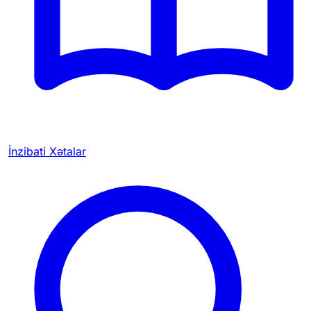
İnzibati Xətalar