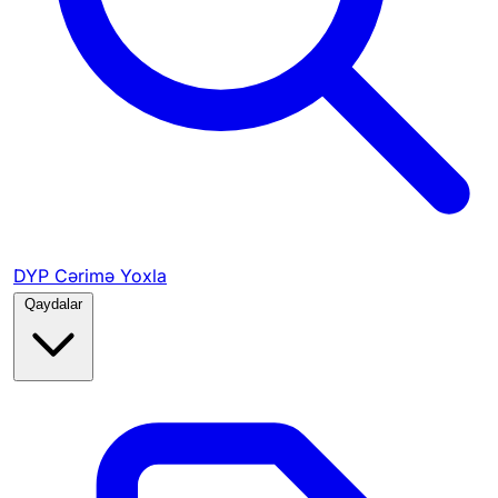
DYP Cərimə Yoxla
Qaydalar