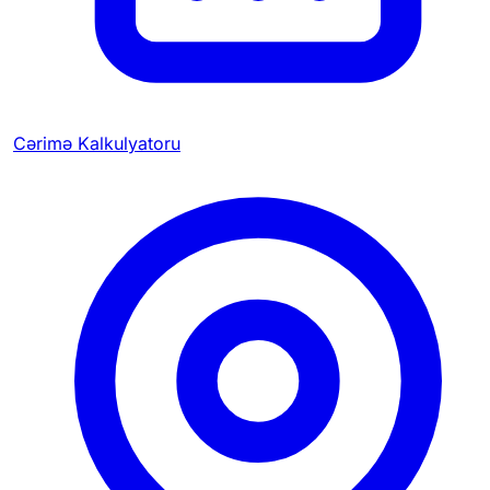
Cərimə Kalkulyatoru