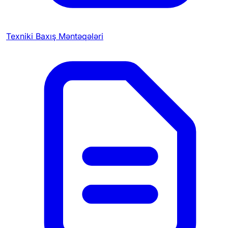
Texniki Baxış Məntəqələri