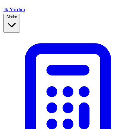
İlk Yardım
Alətlər