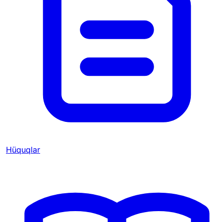
Hüquqlar