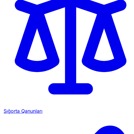
Sığorta Qanunları