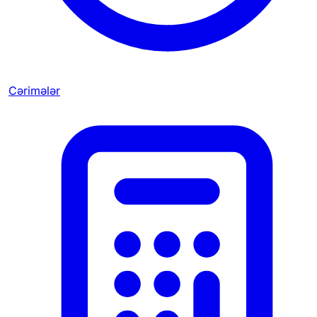
Cərimələr