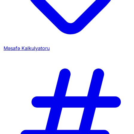
Məsafə Kalkulyatoru