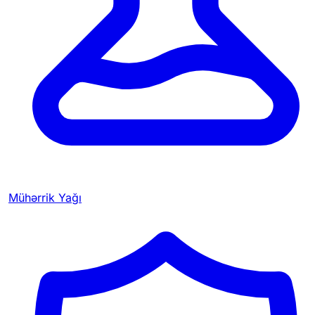
Mühərrik Yağı