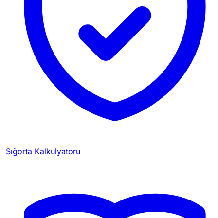
Sığorta Kalkulyatoru