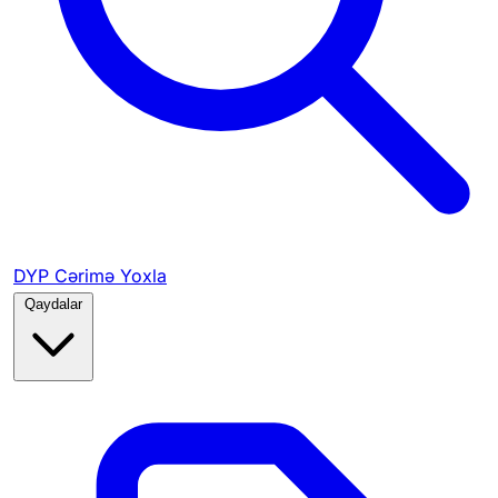
DYP Cərimə Yoxla
Qaydalar