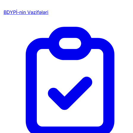
BDYPİ-nin Vəzifələri