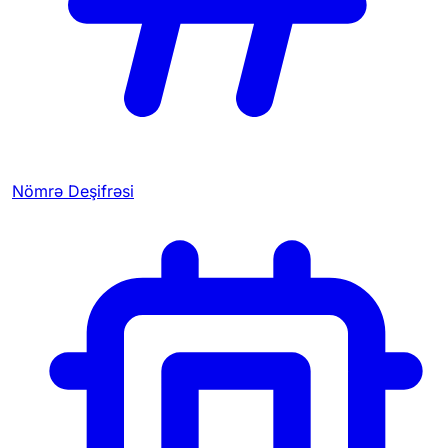
Nömrə Deşifrəsi