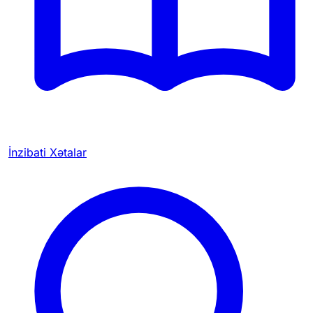
İnzibati Xətalar