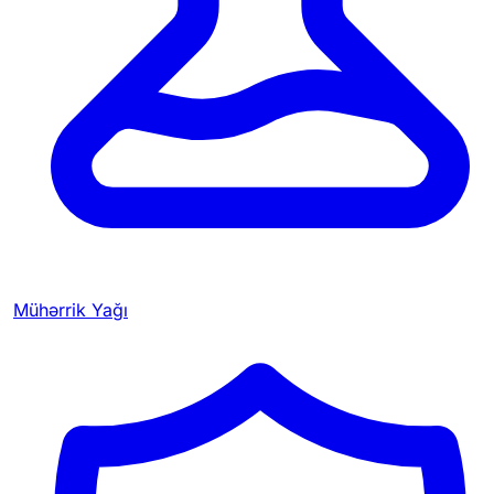
Mühərrik Yağı