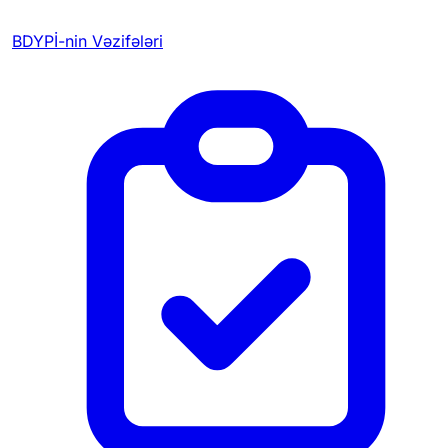
BDYPİ-nin Vəzifələri