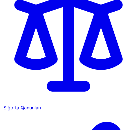
Sığorta Qanunları