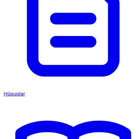
Hüquqlar