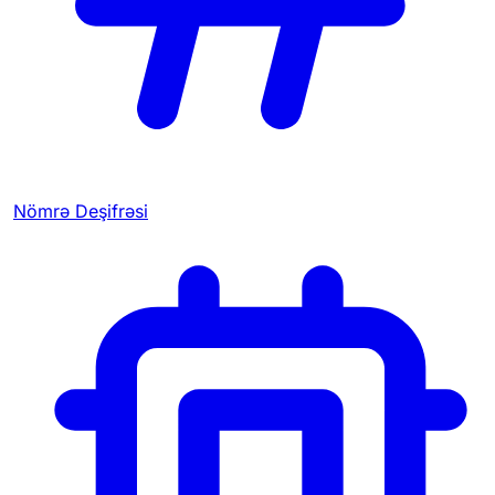
Nömrə Deşifrəsi