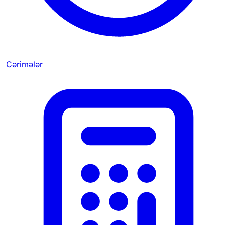
Cərimələr