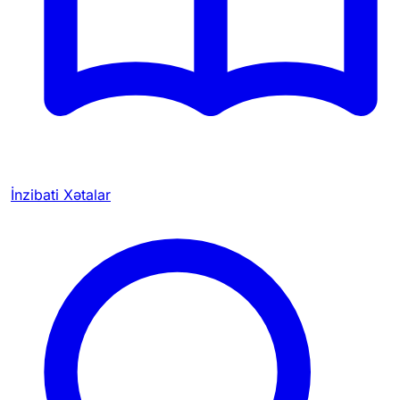
İnzibati Xətalar