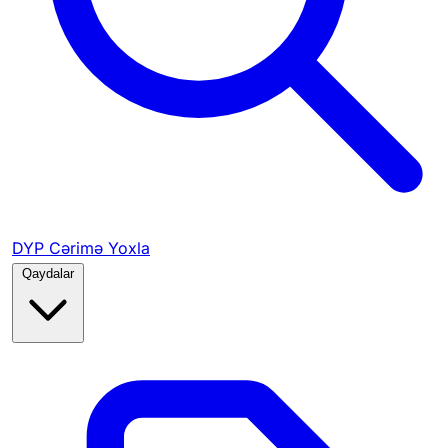
DYP Cərimə Yoxla
Qaydalar