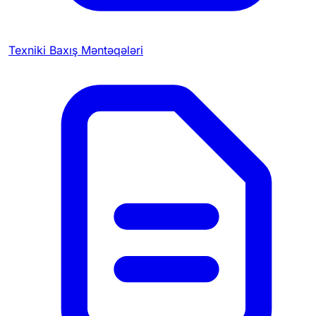
Texniki Baxış Məntəqələri