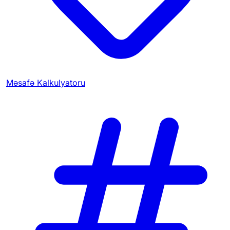
Məsafə Kalkulyatoru