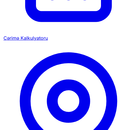
Cərimə Kalkulyatoru