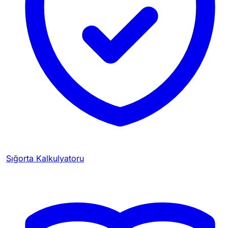
Sığorta Kalkulyatoru