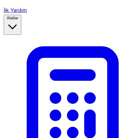
İlk Yardım
Alətlər