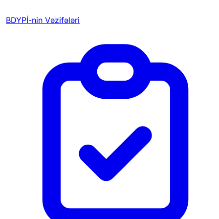
BDYPİ-nin Vəzifələri