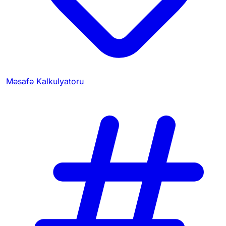
Məsafə Kalkulyatoru