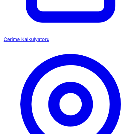
Cərimə Kalkulyatoru