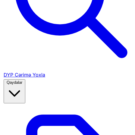
DYP Cərimə Yoxla
Qaydalar