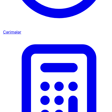
Cərimələr