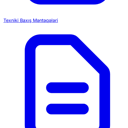
Texniki Baxış Məntəqələri