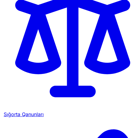
Sığorta Qanunları