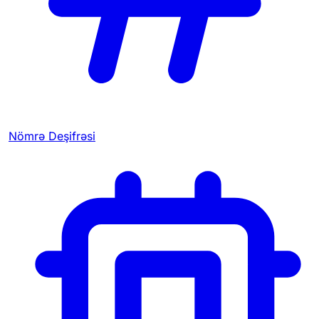
Nömrə Deşifrəsi