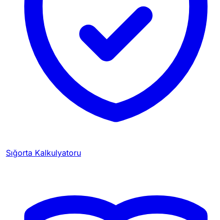
Sığorta Kalkulyatoru