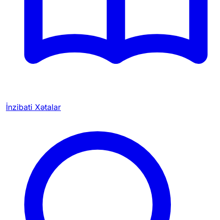
İnzibati Xətalar