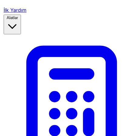
İlk Yardım
Alətlər