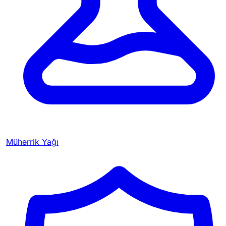
Mühərrik Yağı