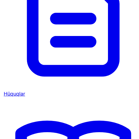
Hüquqlar